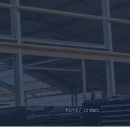
home
contact