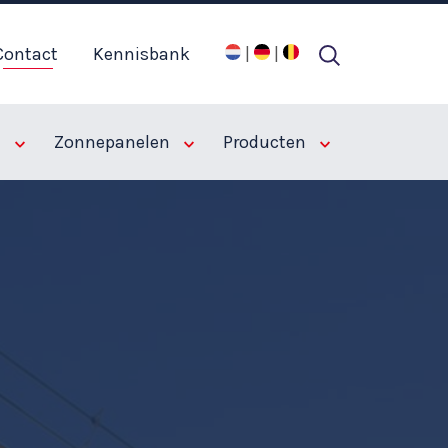
Contact
Kennisbank
|
|
n
Zonnepanelen
Producten