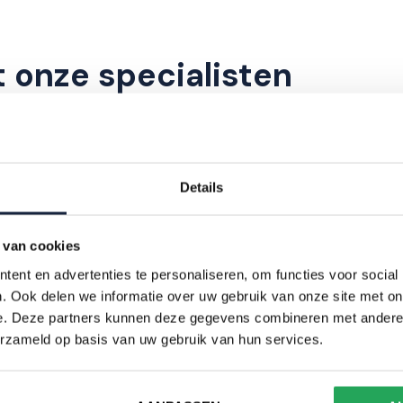
 onze specialisten
wij u van dienst kunnen zijn? Neemt u dan
Details
 van cookies
ent en advertenties te personaliseren, om functies voor social
. Ook delen we informatie over uw gebruik van onze site met on
e. Deze partners kunnen deze gegevens combineren met andere i
erzameld op basis van uw gebruik van hun services.