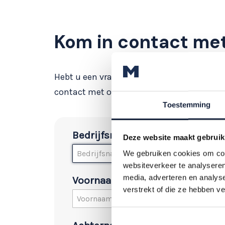
Kom in contact met
Hebt u een vraag? Of bent u benieuwd of 
contact met ons op.
Toestemming
Bedrijfsnaam
Deze website maakt gebruik
We gebruiken cookies om cont
websiteverkeer te analyseren
media, adverteren en analys
Voornaam
verstrekt of die ze hebben v