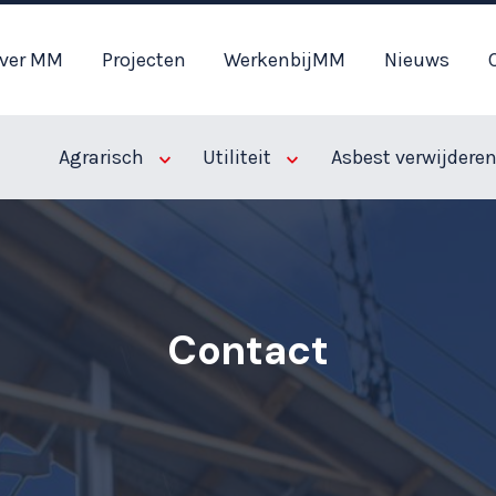
ver MM
Projecten
WerkenbijMM
Nieuws
Agrarisch
Utiliteit
Asbest verwijdere
Contact