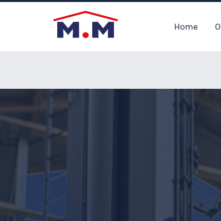
Home
O