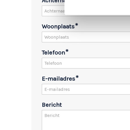
Achternaam
Woonplaats
Telefoon
E-mailadres
Bericht