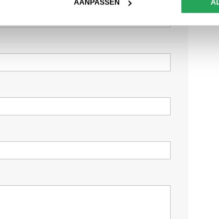
AANPASSEN
A