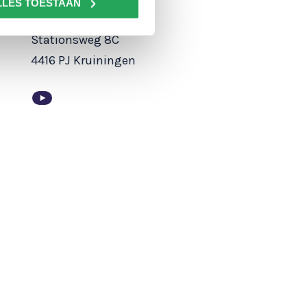
LLES TOESTAAN
Vestiging Kruiningen
Stationsweg 8C
4416 PJ Kruiningen