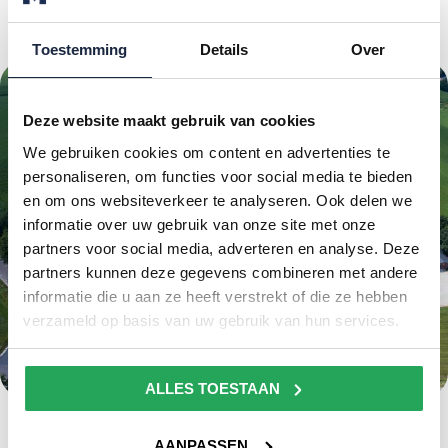
Toestemming
Details
Over
Deze website maakt gebruik van cookies
We gebruiken cookies om content en advertenties te
personaliseren, om functies voor social media te bieden
en om ons websiteverkeer te analyseren. Ook delen we
informatie over uw gebruik van onze site met onze
partners voor social media, adverteren en analyse. Deze
partners kunnen deze gegevens combineren met andere
informatie die u aan ze heeft verstrekt of die ze hebben
verzameld op basis van uw gebruik van hun services.
ALLES TOESTAAN
Isolatie onder golfplaten bij
AANPASSEN