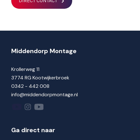
DIRECT CONTACT
Middendorp Montage
Krollerweg 11
3774 RG Kootwijkerbroek
0342 - 442 008
info@middendorpmontage.nl
Ga direct naar