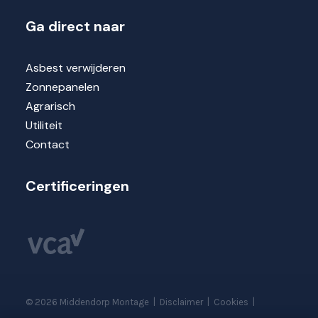
Ga direct naar
Asbest verwijderen
Zonnepanelen
Agrarisch
Utiliteit
Contact
Certificeringen
©
2026
Middendorp Montage
|
Disclaimer
|
Cookies
|