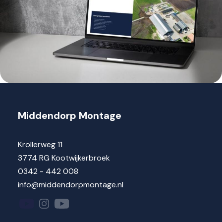
Middendorp Montage
Krollerweg 11
3774 RG Kootwijkerbroek
0342 - 442 008
info@middendorpmontage.nl