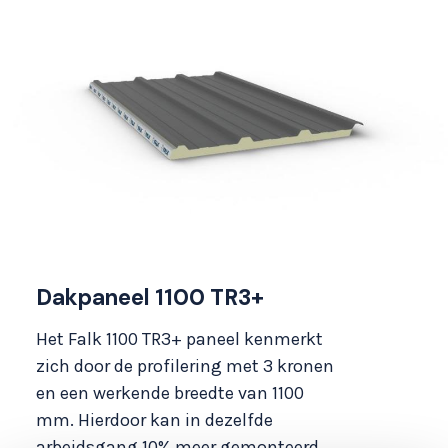
Dakpaneel 1100 TR3+
Het Falk 1100 TR3+ paneel kenmerkt
zich door de profilering met 3 kronen
en een werkende breedte van 1100
mm. Hierdoor kan in dezelfde
arbeidsgang 10% meer gemonteerd