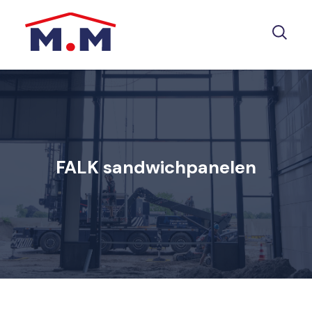
FALK sandwichpanelen