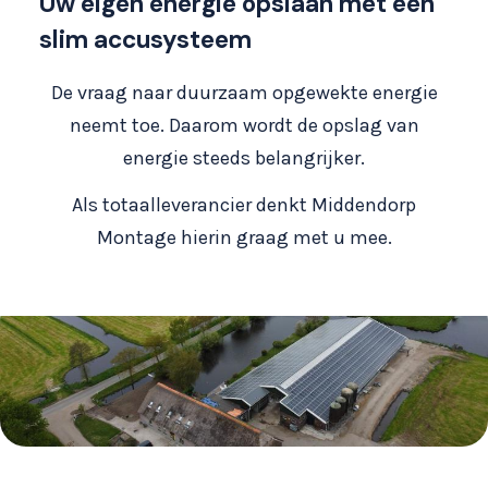
Uw eigen energie opslaan met een
slim accusysteem
De vraag naar duurzaam opgewekte energie
neemt toe. Daarom wordt de opslag van
energie steeds belangrijker.
Als totaalleverancier denkt Middendorp
Montage hierin graag met u mee.