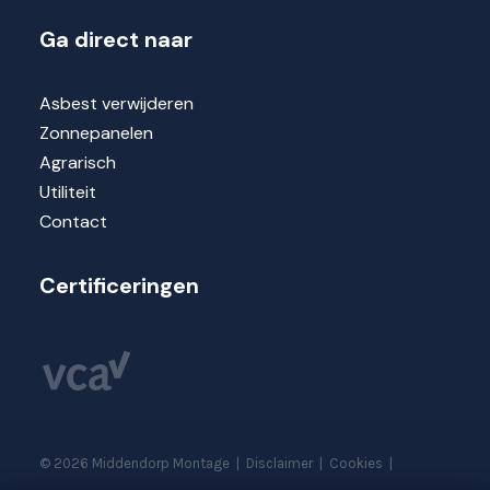
Ga direct naar
Asbest verwijderen
Zonnepanelen
Agrarisch
Utiliteit
Contact
Certificeringen
©
2026
Middendorp Montage
|
Disclaimer
|
Cookies
|