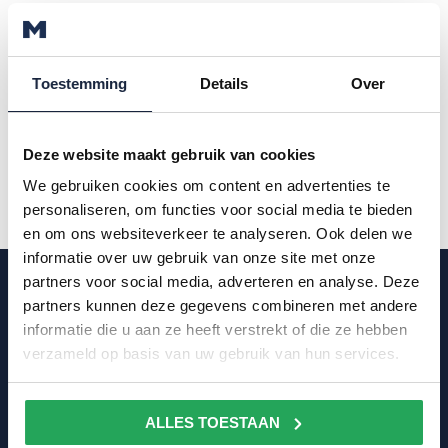
In deze video maakt u kennis met dit
innovatieve product:
Toestemming
Details
Over
Deze website maakt gebruik van cookies
We gebruiken cookies om content en advertenties te
personaliseren, om functies voor social media te bieden
en om ons websiteverkeer te analyseren. Ook delen we
informatie over uw gebruik van onze site met onze
partners voor social media, adverteren en analyse. Deze
Meer informatie?
partners kunnen deze gegevens combineren met andere
informatie die u aan ze heeft verstrekt of die ze hebben
Wij vertellen u graag meer over de
verzameld op basis van uw gebruik van hun services.
mogelijkheden voor uw situatie.
ALLES TOESTAAN