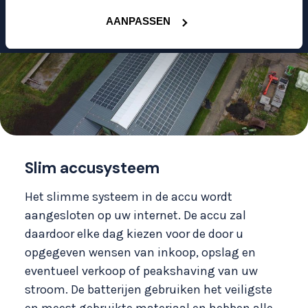
NEEM CONTACT OP
AANPASSEN
Slim accusysteem
Het slimme systeem in de accu wordt
aangesloten op uw internet. De accu zal
daardoor elke dag kiezen voor de door u
opgegeven wensen van inkoop, opslag en
eventueel verkoop of peakshaving van uw
stroom. De batterijen gebruiken het veiligste
en meest gebruikte materiaal en hebben alle