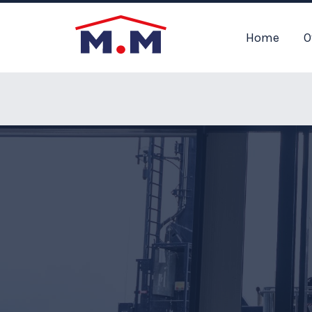
Home
O