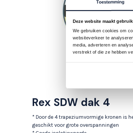
Toestemming
Deze website maakt gebruik
We gebruiken cookies om cont
websiteverkeer te analyseren
media, adverteren en analys
verstrekt of die ze hebben v
Rex SDW dak 4
* Door de 4 trapeziumvormige kronen is h
geschikt voor grote overspanningen
* Goede isolatiewaarde