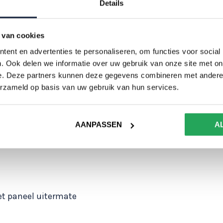
paneel ui
Details
overspan
Goede iso
 van cookies
Geen con
ent en advertenties te personaliseren, om functies voor social
plaatsing
. Ook delen we informatie over uw gebruik van onze site met on
toestand
e. Deze partners kunnen deze gegevens combineren met andere i
erzameld op basis van uw gebruik van hun services.
AANPASSEN
A
et paneel uitermate