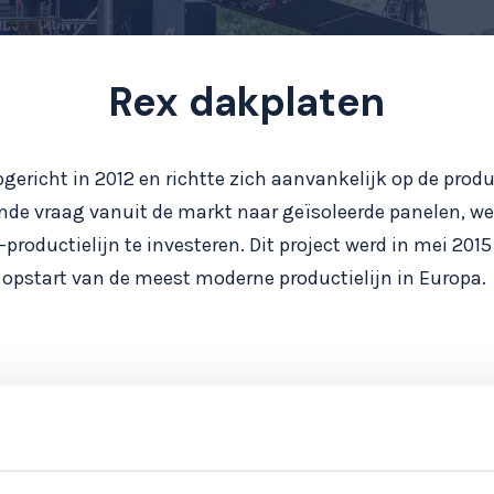
Rex dakplaten
pgericht in 2012 en richtte zich aanvankelijk op de prod
de vraag vanuit de markt naar geïsoleerde panelen, wer
productielijn te investeren. Dit project werd in mei 20
opstart van de meest moderne productielijn in Europa.
Rex S
Door de 3