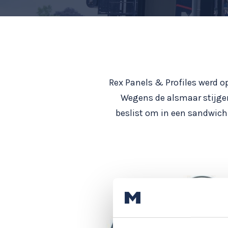
Rex Panels & Profiles werd o
Wegens de alsmaar stijgen
beslist om in een sandwich-