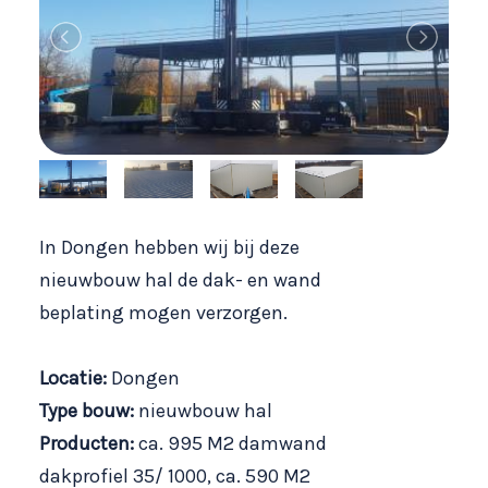
In Dongen hebben wij bij deze
nieuwbouw hal de dak- en wand
beplating mogen verzorgen.
Locatie:
Dongen
Type bouw:
nieuwbouw hal
Producte
n:
ca.
995 M2 damwand
dakprofiel 35/ 1000, ca. 590 M2