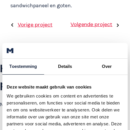
sandwichpaneel en goten.
Volgende project
Vorige project
Heeft u ook een
Toestemming
Details
Over
project?
Deze website maakt gebruik van cookies
We gebruiken cookies om content en advertenties te
personaliseren, om functies voor social media te bieden
Neem contact op!
en om ons websiteverkeer te analyseren. Ook delen we
informatie over uw gebruik van onze site met onze
partners voor social media, adverteren en analyse. Deze