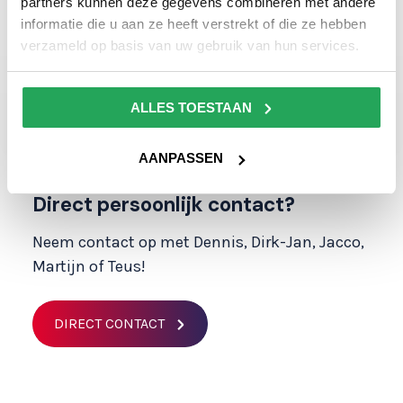
partners kunnen deze gegevens combineren met andere
informatie die u aan ze heeft verstrekt of die ze hebben
verzameld op basis van uw gebruik van hun services.
ALLES TOESTAAN
AANPASSEN
Direct persoonlijk contact?
Neem contact op met Dennis, Dirk-Jan, Jacco,
Martijn of Teus!
DIRECT CONTACT