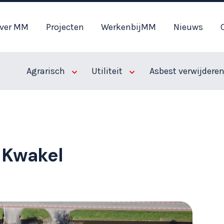
ver MM
Projecten
WerkenbijMM
Nieuws
Agrarisch
Utiliteit
Asbest verwijdere
 Kwakel