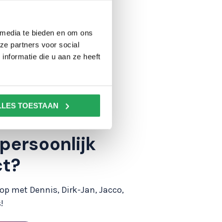
 media te bieden en om ons
ze partners voor social
nformatie die u aan ze heeft
LLES TOESTAAN
 persoonlijk
ct?
p met Dennis, Dirk-Jan, Jacco,
!