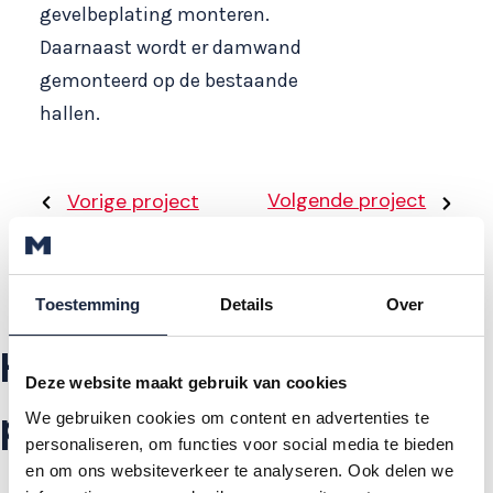
gevelbeplating monteren.
Daarnaast wordt er damwand
gemonteerd op de bestaande
hallen.
Volgende project
Vorige project
Toestemming
Details
Over
Heeft u ook een
Deze website maakt gebruik van cookies
project?
We gebruiken cookies om content en advertenties te
personaliseren, om functies voor social media te bieden
en om ons websiteverkeer te analyseren. Ook delen we