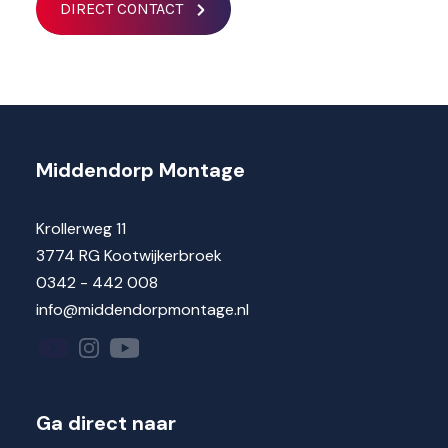
DIRECT CONTACT
Middendorp Montage
Krollerweg 11
3774 RG Kootwijkerbroek
0342 - 442 008
info@middendorpmontage.nl
Ga direct naar