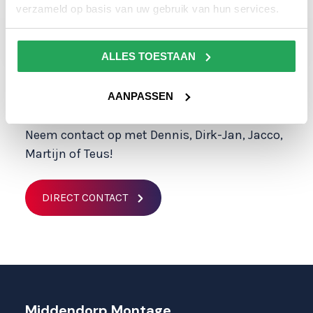
verzameld op basis van uw gebruik van hun services.
ALLES TOESTAAN
AANPASSEN
Direct persoonlijk contact?
Neem contact op met Dennis, Dirk-Jan, Jacco,
Martijn of Teus!
DIRECT CONTACT
Middendorp Montage