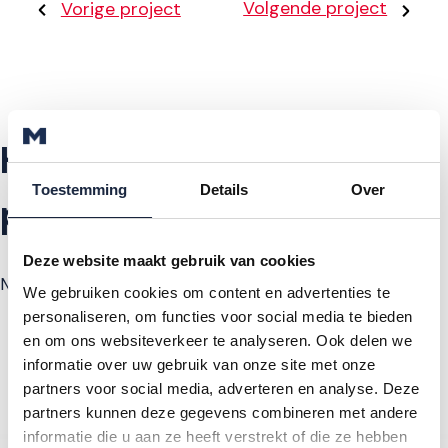
Volgende project
Vorige project
Heeft u ook een
Toestemming
Details
Over
project?
Deze website maakt gebruik van cookies
Neem contact op!
We gebruiken cookies om content en advertenties te
personaliseren, om functies voor social media te bieden
en om ons websiteverkeer te analyseren. Ook delen we
informatie over uw gebruik van onze site met onze
partners voor social media, adverteren en analyse. Deze
partners kunnen deze gegevens combineren met andere
informatie die u aan ze heeft verstrekt of die ze hebben