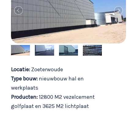
Locatie:
Zoeterwoude
Type bouw:
nieuwbouw hal en
werkplaats
Producten:
12800 M2 vezelcement
golfplaat en 3625 M2 lichtplaat