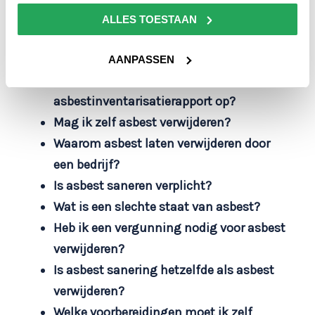
Andere vragen in deze categorie
ALLES TOESTAAN
Wat is een asbestsanering?
Wat kost asbest verwijderen?
AANPASSEN
Stellen jullie ook een
asbestinventarisatierapport op?
Mag ik zelf asbest verwijderen?
Waarom asbest laten verwijderen door
een bedrijf?
Is asbest saneren verplicht?
Wat is een slechte staat van asbest?
Heb ik een vergunning nodig voor asbest
verwijderen?
Is asbest sanering hetzelfde als asbest
verwijderen?
Welke voorbereidingen moet ik zelf