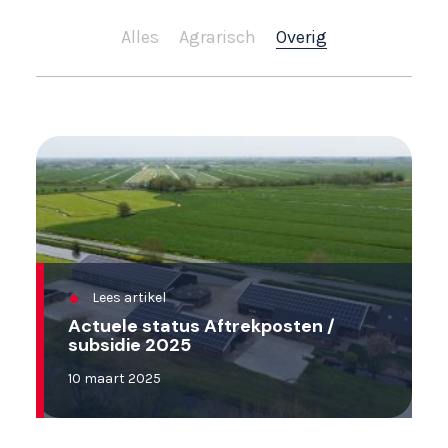
Alles
Agrarisch
Overig
Lees artikel
Actuele status Aftrekposten /
subsidie 2025
10 maart 2025