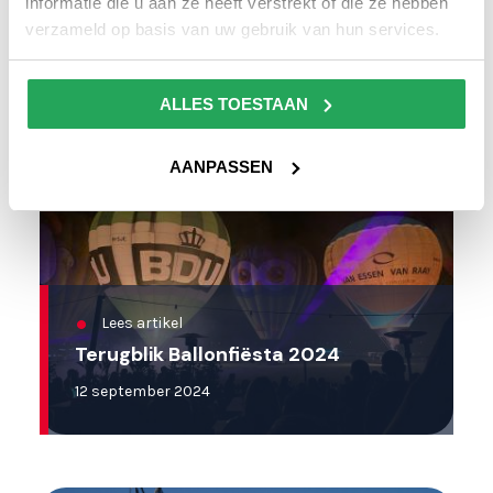
informatie die u aan ze heeft verstrekt of die ze hebben
30 oktober 2024
verzameld op basis van uw gebruik van hun services.
ALLES TOESTAAN
AANPASSEN
Lees artikel
Terugblik Ballonfiësta 2024
12 september 2024