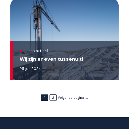
Lees artikel
Wij zijn er even tussenuit!
25 juli 2024
1
2
Volgende pagina
→