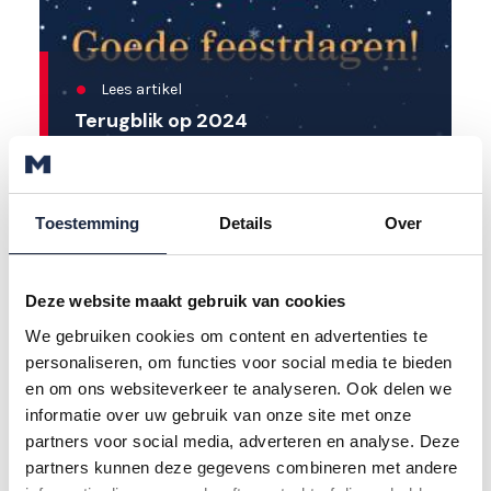
Lees artikel
Terugblik op 2024
19 december 2024
Toestemming
Details
Over
Deze website maakt gebruik van cookies
We gebruiken cookies om content en advertenties te
personaliseren, om functies voor social media te bieden
en om ons websiteverkeer te analyseren. Ook delen we
informatie over uw gebruik van onze site met onze
Lees artikel
partners voor social media, adverteren en analyse. Deze
Investeren in energie-opslag? Nu is
partners kunnen deze gegevens combineren met andere
het moment