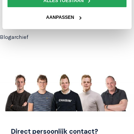
ALLES TOESTAAN
Maatwerkregeling Agroprogramma in Groningen
is interessant voor dakrenovatie!
AANPASSEN
Actuele status Aftrekposten / subsidie 2025
Blogarchief
Direct persoonlijk contact?