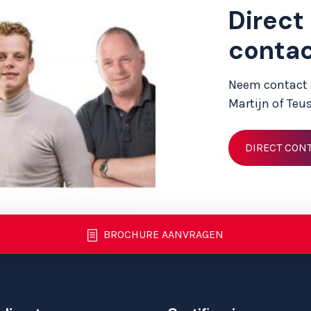
Direct
conta
Neem contact o
Martijn of Teus
DIRECT CON
BROCHURE AANVRAGEN