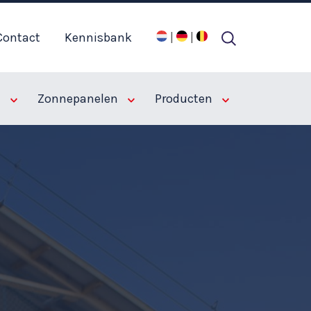
Contact
Kennisbank
|
|
n
Zonnepanelen
Producten