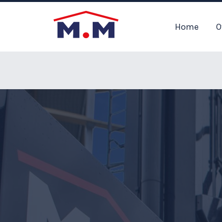
Home
O