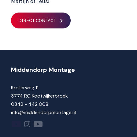
Martijn of Teus!
DIRECT CONTACT
Middendorp Montage
Krollerweg 11
3774 RG Kootwijkerbroek
0342 - 442 008
info@middendorpmontage.nl