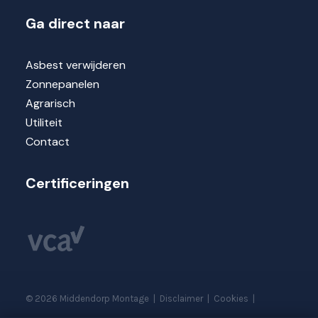
Ga direct naar
Asbest verwijderen
Zonnepanelen
Agrarisch
Utiliteit
Contact
Certificeringen
©
2026
Middendorp Montage
|
Disclaimer
|
Cookies
|